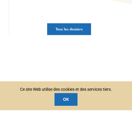
Tous les dossiers
Ce site Web utilise des cookies et des services tiers.
OK