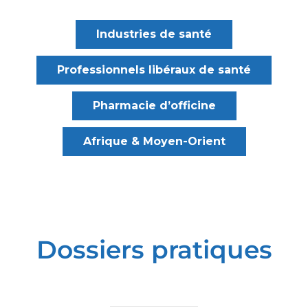
Industries de santé
Professionnels libéraux de santé
Pharmacie d’officine
Afrique & Moyen-Orient
Dossiers pratiques