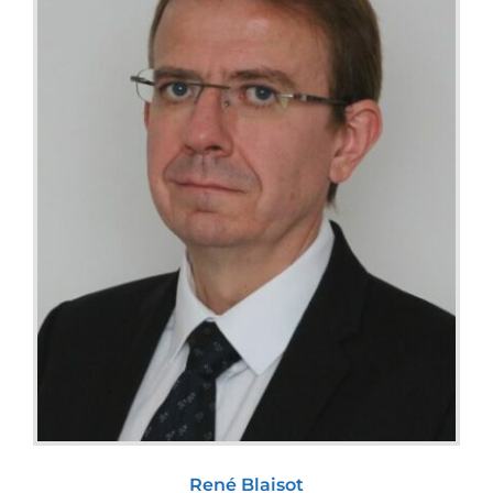
René Blaisot